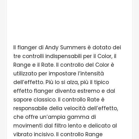
7/7 Il footswitch attiva il filtro matrix o il flanger, a
seconda dell'impostazione del mini-
interruttore.
Il flanger di Andy Summers è dotato dei
tre controlli indispensabili per il Color, il
Range e il Rate. Il controllo del Color è
utilizzato per impostare l’intensità
dell’effetto. Più lo si alza, più il tipico
effetto flanger diventa estremo e dal
sapore classico. Il controllo Rate è
responsabile della velocità dell’effetto,
che offre un’ampia gamma di
movimenti dal filtro lento e delicato al
vibrato incisivo. Il controllo Range