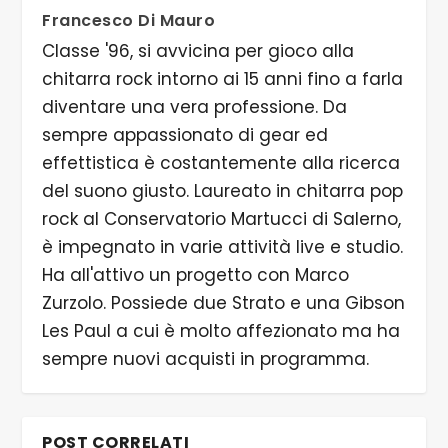
Francesco Di Mauro
Classe '96, si avvicina per gioco alla
chitarra rock intorno ai 15 anni fino a farla
diventare una vera professione. Da
sempre appassionato di gear ed
effettistica è costantemente alla ricerca
del suono giusto. Laureato in chitarra pop
rock al Conservatorio Martucci di Salerno,
è impegnato in varie attività live e studio.
Ha all'attivo un progetto con Marco
Zurzolo. Possiede due Strato e una Gibson
Les Paul a cui è molto affezionato ma ha
sempre nuovi acquisti in programma.
POST CORRELATI