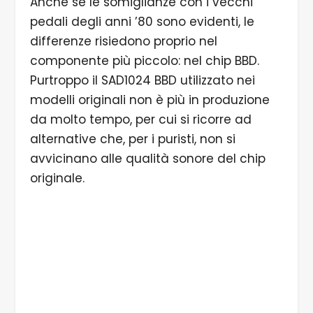
Anche se le somiglianze con i vecchi
pedali degli anni ’80 sono evidenti, le
differenze risiedono proprio nel
componente più piccolo: nel chip BBD.
Purtroppo il SAD1024 BBD utilizzato nei
modelli originali non è più in produzione
da molto tempo, per cui si ricorre ad
alternative che, per i puristi, non si
avvicinano alle qualità sonore del chip
originale.