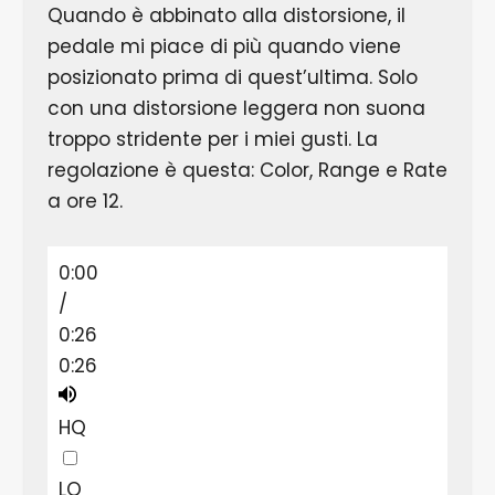
Quando è abbinato alla distorsione, il
pedale mi piace di più quando viene
posizionato prima di quest’ultima. Solo
con una distorsione leggera non suona
troppo stridente per i miei gusti. La
regolazione è questa: Color, Range e Rate
a ore 12.
0:00
/
0:26
0:26
HQ
LQ