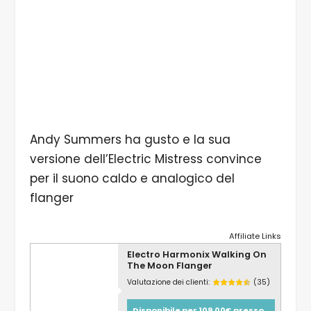
Andy Summers ha gusto e la sua
versione dell’Electric Mistress convince
per il suono caldo e analogico del
flanger
Affiliate Links
Electro Harmonix Walking On
The Moon Flanger
Valutazione dei clienti:
(35)
Disponibile per 109,00€ presso