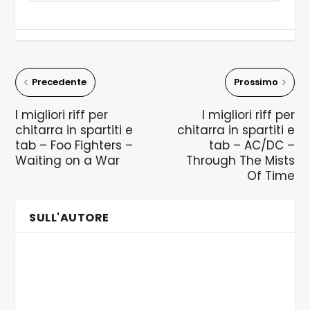
Precedente
Prossimo
I migliori riff per
I migliori riff per
chitarra in spartiti e
chitarra in spartiti e
tab – Foo Fighters –
tab – AC/DC –
Waiting on a War
Through The Mists
Of Time
SULL'AUTORE