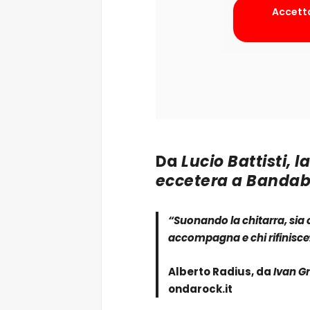
Accetta
Da
Lucio Battisti, l
eccetera a Bandab
“Suonando la chitarra, sia ch
accompagna e chi rifinisce:
Alberto Radius, da
Ivan Gr
ondarock.it