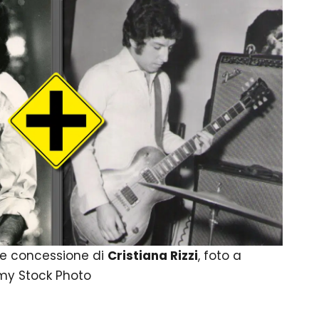
le concessione di
Cristiana Rizzi
, foto a
amy Stock Photo