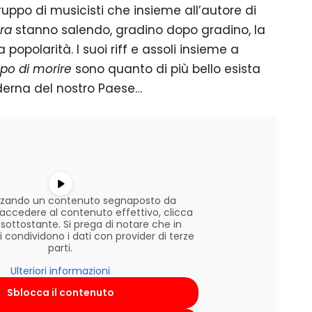
ruppo di musicisti che insieme all’autore di
ara
stanno salendo, gradino dopo gradino, la
popolarità. I suoi riff e assoli insieme a
mpo di morire
sono quanto di più bello esista
derna del nostro Paese…
lizzando un contenuto segnaposto da
r accedere al contenuto effettivo, clicca
 sottostante. Si prega di notare che in
condividono i dati con provider di terze
parti.
Ulteriori informazioni
Sblocca il contenuto