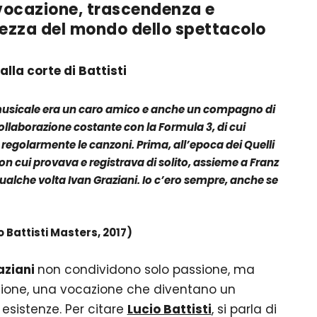
 vocazione, trascendenza e
itezza del mondo dello spettacolo
alla corte di Battisti
 musicale era un caro amico e anche un compagno di
llaborazione costante con la Formula 3, di cui
a regolarmente le canzoni. Prima, all’epoca dei Quelli
con cui provava e registrava di solito, assieme a Franz
qualche volta Ivan Graziani. Io c’ero sempre, anche se
 Battisti Masters, 2017)
aziani
non condividono solo passione, ma
sione, una vocazione che diventano un
esistenze. Per citare
Lucio Battisti
, si parla di