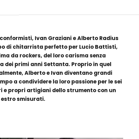
iconformisti, Ivan Graziani e Alberto Radius
o di chitarrista perfetto per Lucio Battisti,
ima da rockers, del loro carisma senza
na
dei primi anni Settanta. Proprio in quel
almente, Alberto e Ivan diventano grandi
mpo a condividere la loro passione per le sei
 e propri artigiani dello strumento con un
 estro smisurati.