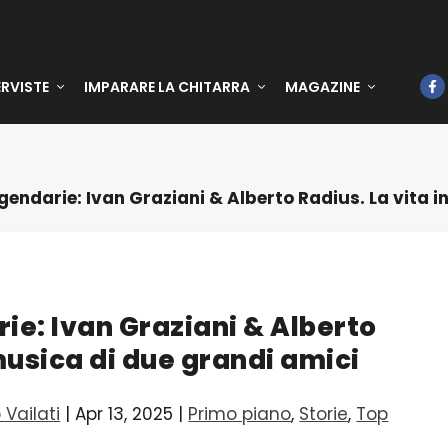
ERVISTE
IMPARARE LA CHITARRA
MAGAZINE
gendarie: Ivan Graziani & Alberto Radius. La vita 
ie: Ivan Graziani & Alberto
 musica di due grandi amici
 Vailati
|
Apr 13, 2025
|
Primo piano
,
Storie
,
Top