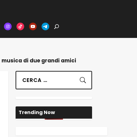
in musica di due grandi amici
Suchen
Trending Now