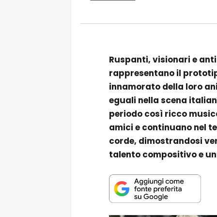
Ruspanti, visionari e ant
rappresentano il prototip
innamorato della loro an
eguali nella scena italia
periodo così ricco music
amici e continuano nel te
corde, dimostrandosi veri
talento compositivo e un