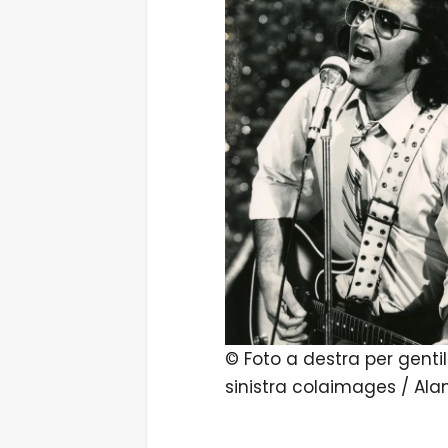
© Foto a destra per genti
sinistra colaimages / Al