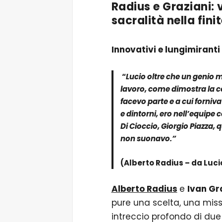
Radius e Graziani:
sacralità nella fin
Innovativi e lungimiranti 
“
Lucio oltre che un genio
lavoro, come dimostra la co
facevo parte e a cui forniv
e dintorni, ero nell’equipe 
Di Cioccio, Giorgio Piazza, 
non suonavo.”
(Alberto Radius – da Lucio
Alberto Radius
e
Ivan Gr
pure una scelta, una mis
intreccio profondo di due 