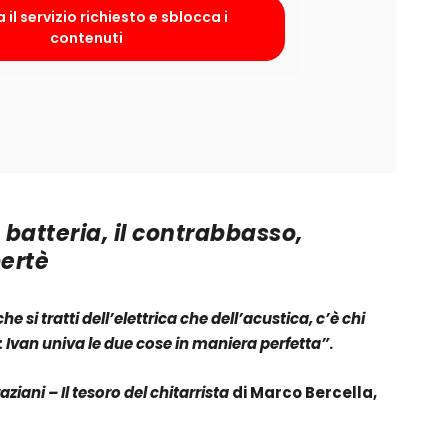
 il servizio richiesto e sblocca i
contenuti
a batteria, il contrabbasso,
ertè
e si tratti dell’elettrica che dell’acustica, c’è chi
 Ivan univa le due cose in maniera perfetta”
.
aziani – Il tesoro del chitarrista
di Marco Bercella,