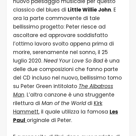
nuovo paesaggio musicale per questo
classico del blues di
Little Willie John
. E
ora la parte commovente di tale
bellissimo progetto: Peter riesce ad
ascoltare ed approvare soddisfatto
l’ottimo lavoro svolto appena prima di
morire, serenamente nel sonno, il 25
luglio 2020.
Need Your Love So Bad
è una
delle due composizioni che fanno parte
del CD incluso nel nuovo, bellissimo tomo
su Peter Green intitolato
The Albatross
Man
. L’altra canzone è una struggente
rilettura di
Man of the World
di
Kirk
Hammett
, il quale utilizza la famosa
Les
Paul
originale di Peter.