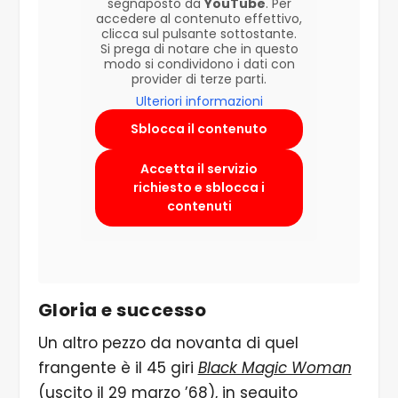
segnaposto da
YouTube
. Per
accedere al contenuto effettivo,
clicca sul pulsante sottostante.
Si prega di notare che in questo
modo si condividono i dati con
provider di terze parti.
Ulteriori informazioni
Sblocca il contenuto
Accetta il servizio
richiesto e sblocca i
contenuti
Gloria e successo
Un altro pezzo da novanta di quel
frangente è il 45 giri
Black Magic Woman
(uscito il 29 marzo ’68), in seguito