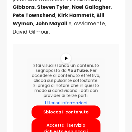
Gibbons
,
Steven Tyler
,
Noel Gallagher
,
Pete Townshend
,
Kirk Hammett
,
Bill
Wyman
,
John Mayall
e, ovviamente,
David Gilmour
.
Stai visualizzando un contenuto
segnaposto da
YouTube
. Per
accedere al contenuto effettivo,
clicca sul pulsante sottostante.
Si prega di notare che in questo
modo si condividono i dati con
provider di terze parti.
Ulteriori informazioni
Sblocca il contenuto
Accetta il servizio
richiesto e sblocca i