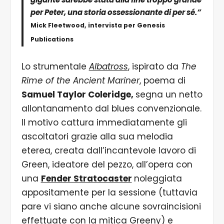
per Peter, una storia ossessionante di per sé.”
Mick Fleetwood, intervista per Genesis
Publications
Lo strumentale
Albatross
, ispirato da
The
Rime of the Ancient Mariner
, poema di
Samuel Taylor Coleridge,
segna un netto
allontanamento dal blues convenzionale.
Il motivo cattura immediatamente gli
ascoltatori grazie alla sua melodia
eterea, creata dall’incantevole lavoro di
Green, ideatore del pezzo, all’opera con
una
Fender Stratocaster
noleggiata
appositamente per la sessione (tuttavia
pare vi siano anche alcune sovraincisioni
effettuate con la mitica Greeny) e