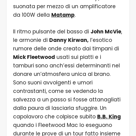
suonata per mezzo di un amplificatore
da 100W della
Matamp
.
Il ritmo pulsante del basso di
John McVie
,
le armonie di
Danny Kirwan,
l’esotico
rumore delle onde creato dai timpani di
Mick Fleetwood
usati sui piatti e i
tamburi
sono anch’essi determinanti nel
donare un’atmosfera unica al brano.
Sono suoni avvolgenti e umori
contrastanti, come se vedendo la
salvezza a un passo si fosse attanagliati
dalla paura di lasciarla sfuggire. Un
capolavoro che colpisce subito
B.B. King
quando i Fleetwood Mac lo eseguono
durante le prove di un tour fatto insieme