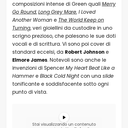
composizioni intense di Green quali
Merry
Go Round
,
Long Grey Mare
, I Loved
Another Woman
e
The World Keep on
Turning
, veri gioiellini da custodire in uno
scrigno prezioso, che palesano le sue doti
vocali e di scrittura. Vi sono poi cover di
standard eccelsi, da
Robert Johnson
e
Elmore James
. Notevoli sono anche le
invenzioni di Spencer
My Heart Beat Like a
Hammer
e
Black Cold Night
con una
slide
tonificante e soddisfacente sotto ogni
punto di vista.
Stai visualizzando un contenuto