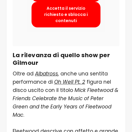
Accetta il servizio
richiesto e sblocca i
contenuti
La rilevanza di quello show per
Gilmour
Oltre ad
Albatross
,
anche una sentita
performance di
Oh Well Pt. 2
figura nel
disco uscito con il titolo
Mick Fleetwood &
Friends Celebrate the Music of Peter
Green and the Early Years of Fleetwood
Mac
.
Fleetwood descrive con affetto e grande