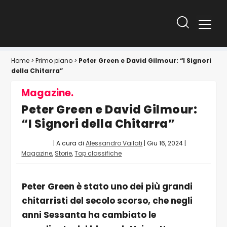
Home
>
Primo piano
>
Peter Green e David Gilmour: “I Signori
della Chitarra”
Magazine.
Peter Green e David Gilmour:
“I Signori della Chitarra”
| A cura di
Alessandro Vailati
|
Giu 16, 2024
|
Magazine
,
Storie
,
Top classifiche
Peter Green è stato uno dei più grandi
chitarristi del secolo scorso, che negli
anni Sessanta ha cambiato le