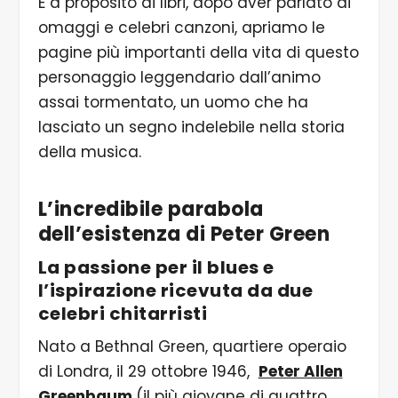
E a proposito di libri, dopo aver parlato di
omaggi e celebri canzoni, apriamo le
pagine più importanti della vita di questo
personaggio leggendario dall’animo
assai tormentato, un uomo che ha
lasciato un segno indelebile nella storia
della musica.
L’incredibile parabola
dell’esistenza di Peter Green
La passione per il blues e
l’ispirazione ricevuta da due
celebri chitarristi
Nato a Bethnal Green, quartiere operaio
di Londra, il 29 ottobre 1946,
Peter Allen
Greenbaum
(il più giovane di quattro