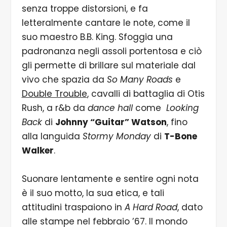
senza troppe distorsioni, e fa
letteralmente cantare le note, come il
suo maestro B.B. King. Sfoggia una
padronanza negli assoli portentosa e ciò
gli permette di brillare sul materiale dal
vivo che spazia da
So Many Roads
e
Double Trouble
, cavalli di battaglia di Otis
Rush, a r&b da
dance hall
come
Looking
Back
di
Johnny “Guitar” Watson
, fino
alla languida
Stormy Monday
di
T-Bone
Walker
.
Suonare lentamente e sentire ogni nota
è il suo motto, la sua etica, e tali
attitudini traspaiono in
A Hard Road
, dato
alle stampe nel febbraio ’67. Il mondo