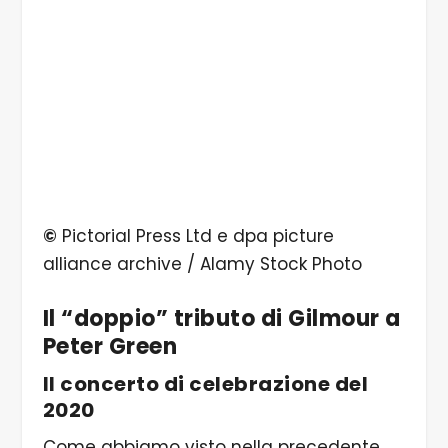
©
Pictorial Press Ltd e dpa picture
alliance archive / Alamy Stock Photo
Il “doppio” tributo di Gilmour a
Peter Green
Il concerto di celebrazione del
2020
Come abbiamo visto nella precedente