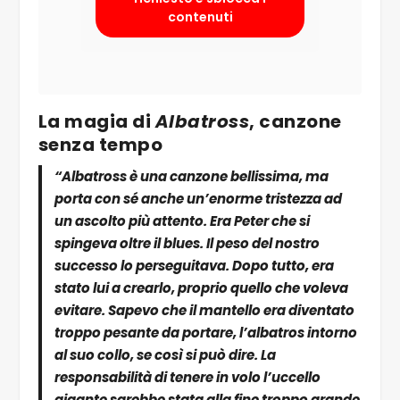
contenuti
La magia di
Albatross
, canzone
senza tempo
“Albatross è una canzone bellissima, ma
porta con sé anche un’enorme tristezza ad
un ascolto più attento. Era Peter che si
spingeva oltre il blues. Il peso del nostro
successo lo perseguitava. Dopo tutto, era
stato lui a crearlo, proprio quello che voleva
evitare. Sapevo che il mantello era diventato
troppo pesante da portare, l’albatros intorno
al suo collo, se così si può dire. La
responsabilità di tenere in volo l’uccello
gigante sarebbe stata alla fine troppo grande