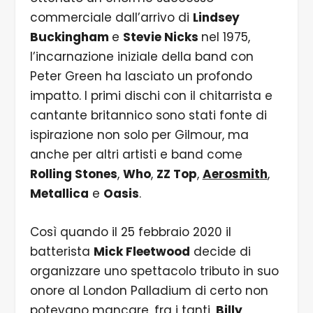
commerciale dall’arrivo di
Lindsey
Buckingham
e
Stevie Nicks
nel 1975,
l’incarnazione iniziale della band con
Peter Green ha lasciato un profondo
impatto. I primi dischi con il chitarrista e
cantante britannico sono stati fonte di
ispirazione non solo per Gilmour, ma
anche per altri artisti e band come
Rolling Stones
,
Who
,
ZZ Top
,
Aerosmith
,
Metallica
e
Oasis
.
Così quando il 25 febbraio 2020 il
batterista
Mick Fleetwood
decide di
organizzare uno spettacolo tributo in suo
onore al London Palladium di certo non
potevano mancare, fra i tanti,
Billy