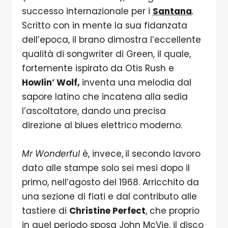
successo internazionale per i
Santana
.
Scritto con in mente la sua fidanzata
dell’epoca, il brano dimostra l’eccellente
qualità di songwriter di Green, il quale,
fortemente ispirato da Otis Rush e
Howlin’ Wolf,
inventa una melodia dal
sapore latino che incatena alla sedia
l’ascoltatore, dando una precisa
direzione al blues elettrico moderno.
Mr Wonderful
è, invece,
il secondo lavoro
dato alle stampe solo sei mesi dopo il
primo, nell’agosto del 1968. Arricchito da
una sezione di fiati e dal contributo alle
tastiere di
Christine Perfect
, che proprio
in quel periodo sposa John McVie, il disco