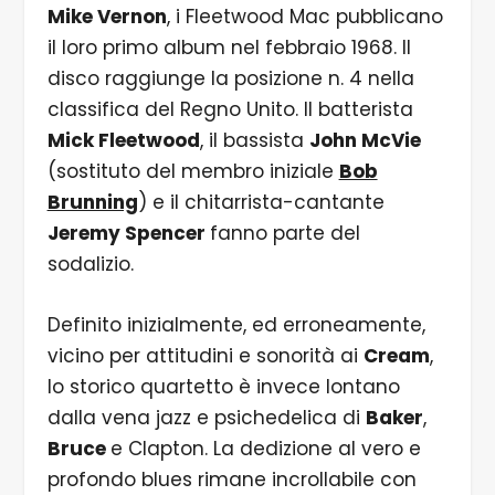
Mike Vernon
, i Fleetwood Mac pubblicano
il loro primo album nel febbraio 1968. Il
disco raggiunge la posizione n. 4 nella
classifica del Regno Unito. Il batterista
Mick Fleetwood
, il bassista
John McVie
(sostituto del membro iniziale
Bob
Brunning
) e il chitarrista-cantante
Jeremy Spencer
fanno parte del
sodalizio.
Definito inizialmente, ed erroneamente,
vicino per attitudini e sonorità ai
Cream
,
lo storico quartetto è invece lontano
dalla vena jazz e psichedelica di
Baker
,
Bruce
e Clapton. La dedizione al vero e
profondo blues rimane incrollabile con