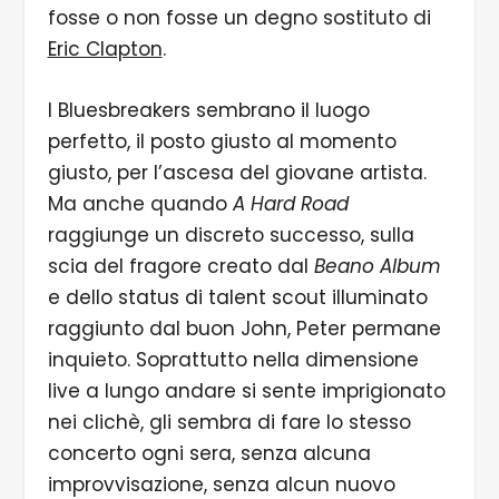
fosse o non fosse un degno sostituto di
Eric Clapton
.
I Bluesbreakers sembrano il luogo
perfetto, il posto giusto al momento
giusto, per l’ascesa del giovane artista.
Ma anche quando
A Hard Road
raggiunge un discreto successo, sulla
scia del fragore creato dal
Beano Album
e dello status di talent scout illuminato
raggiunto dal buon John, Peter permane
inquieto. Soprattutto nella dimensione
live a lungo andare si sente imprigionato
nei clichè, gli sembra di fare lo stesso
concerto ogni sera, senza alcuna
improvvisazione, senza alcun nuovo